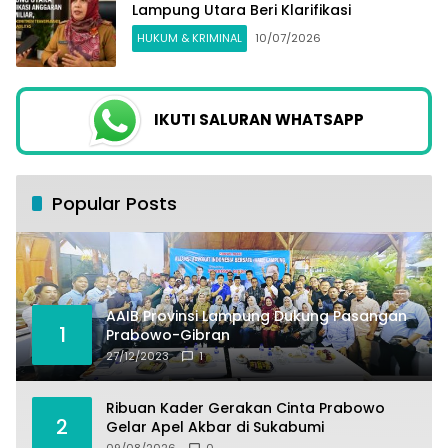
Lampung Utara Beri Klarifikasi
HUKUM & KRIMINAL
10/07/2026
IKUTI SALURAN WHATSAPP
Popular Posts
AAIB Provinsi Lampung Dukung Pasangan
1
Prabowo-Gibran
27/12/2023
1
Ribuan Kader Gerakan Cinta Prabowo
2
Gelar Apel Akbar di Sukabumi