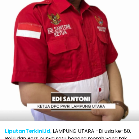
LiputanTerkini.id,
LAMPUNG UTARA –Di usia ke-80,
Polri dan Pers punya satu benang merah yang tak