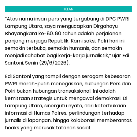
IKLAN
“Atas nama insan pers yang tergabung di DPC PWRI
Lampung Utara, saya mengucapkan Dirgahayu
Bhayangkara ke-80. 80 tahun adalah perjalanan
panjang menjaga Republik. Kami saksi, Polri hari ini
semakin terbuka, semakin humanis, dan semakin
menjadi sahabat bagi kerja-kerja jurnalistik,” ujar Edi
Santoni, Senin (29/6/2026).
Edi Santoni yang tampil dengan seragam kebesaran
PWRI merah-putih menegaskan, hubungan Pers dan
Polri bukan hubungan transaksional. Ini adalah
kemitraan strategis untuk mengawal demokrasi. Di
Lampung Utara, sinergi itu nyata, dari keterbukaan
informasi di Humas Polres, perlindungan terhadap
jurnalis di lapangan, hingga kolaborasi memberantas
hoaks yang merusak tatanan sosial.