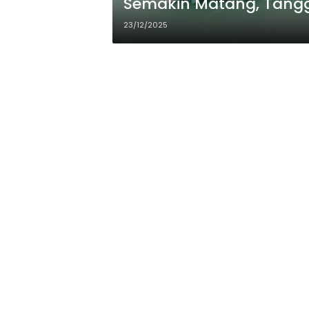
Semakin Matang, Tang
23/12/2025