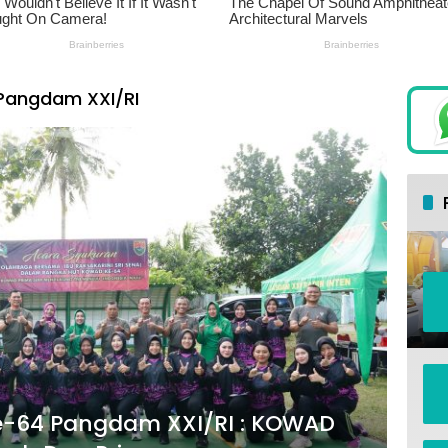
Pangdam XXI/RI
e-64 Pangdam XXI/RI : KOWAD