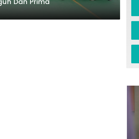
guh Dan Prima