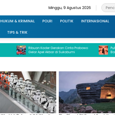
Minggu, 9 Agustus 2026
HUKUM & KRIMINAL
POLRI
POLITIK
INTERNASIONAL
TIPS & TRIK
Ribuan Kader Gerakan Cinta Prabowo
Puluhan Siswi 
Gelar Apel Akbar di Sukabumi
Bandar Lamp
Pelecehan Ol