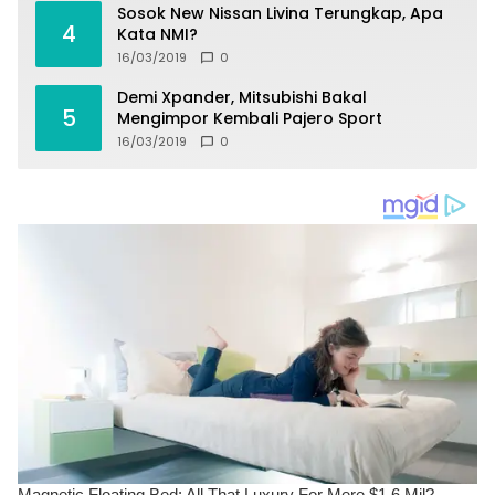
Sosok New Nissan Livina Terungkap, Apa
4
Kata NMI?
16/03/2019
0
Demi Xpander, Mitsubishi Bakal
5
Mengimpor Kembali Pajero Sport
16/03/2019
0