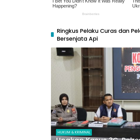
Ringkus Pelaku Curas dan Pel
Bersenjata Api
HUKUM & KRIMINAL