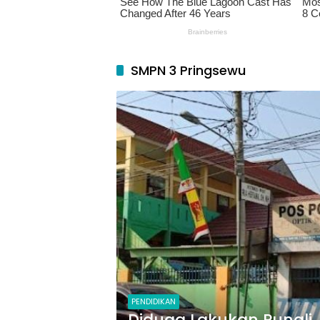
SMPN 3 Pringsewu
PENDIDIKAN
Diduga Lakukan Pungli,