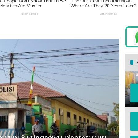
 SMPN 3 Pringsewu Disorot: Guru