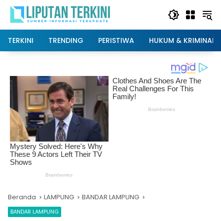
Langsung
ke
konten
TERKINI
TRENDING
PERISTIWA
HUKUM & KRIMINAL
Beranda
LAMPUNG
BANDAR LAMPUNG
BANDAR LAMPUNG