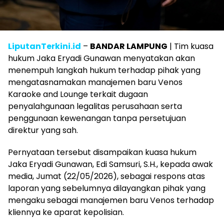
LiputanTerkini.id
–
BANDAR LAMPUNG
| Tim kuasa
hukum Jaka Eryadi Gunawan menyatakan akan
menempuh langkah hukum terhadap pihak yang
mengatasnamakan manajemen baru Venos
Karaoke and Lounge terkait dugaan
penyalahgunaan legalitas perusahaan serta
penggunaan kewenangan tanpa persetujuan
direktur yang sah.
Pernyataan tersebut disampaikan kuasa hukum
Jaka Eryadi Gunawan, Edi Samsuri, S.H., kepada awak
media, Jumat (22/05/2026), sebagai respons atas
laporan yang sebelumnya dilayangkan pihak yang
mengaku sebagai manajemen baru Venos terhadap
kliennya ke aparat kepolisian.