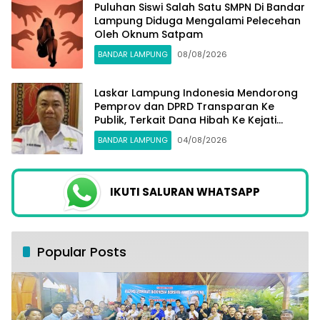
Puluhan Siswi Salah Satu SMPN Di Bandar
Lampung Diduga Mengalami Pelecehan
Oleh Oknum Satpam
BANDAR LAMPUNG
08/08/2026
Laskar Lampung Indonesia Mendorong
Pemprov dan DPRD Transparan Ke
Publik, Terkait Dana Hibah Ke Kejati
Lampung
BANDAR LAMPUNG
04/08/2026
IKUTI SALURAN WHATSAPP
Popular Posts