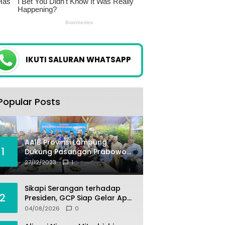
IKUTI SALURAN WHATSAPP
Popular Posts
AAIB Provinsi Lampung
1
Dukung Pasangan Prabowo-
Gibran
27/12/2023
1
Sikapi Serangan terhadap
2
Presiden, GCP Siap Gelar Apel
Akbar 10 Ribu Massa di
04/08/2026
0
Sukabumi.