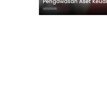
Pengawasan Aset Keuan
11/01/2025