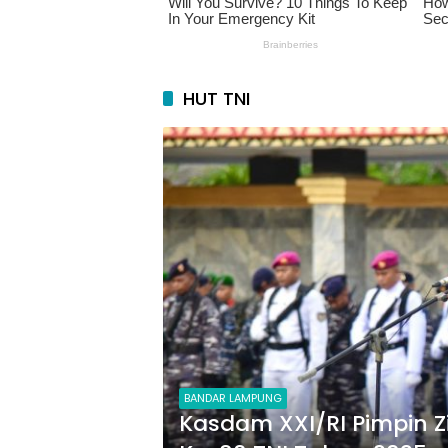
HUT TNI
BANDAR LAMPUNG
Kasdam XXI/RI Pimpin 