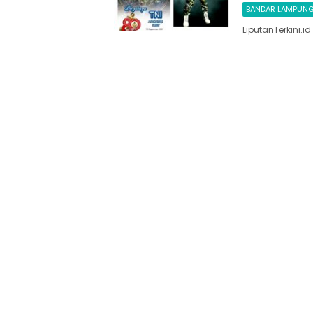
BANDAR LAMPUN
LiputanTerkini.