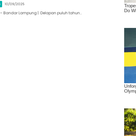
G
10/09/2025
id – Bandar Lampung | Delapan puluh tahun…