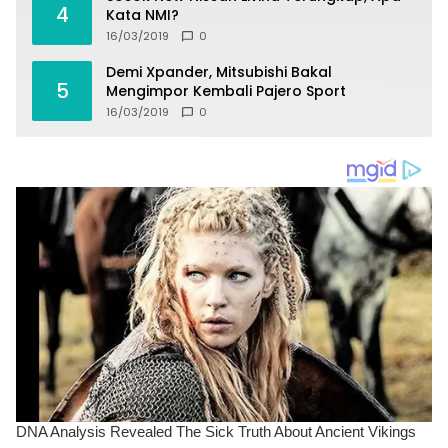
4
Kata NMI?
16/03/2019
0
Demi Xpander, Mitsubishi Bakal
5
Mengimpor Kembali Pajero Sport
16/03/2019
0