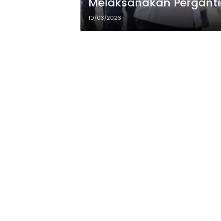
Melaksanakan Perganti
10/03/2026