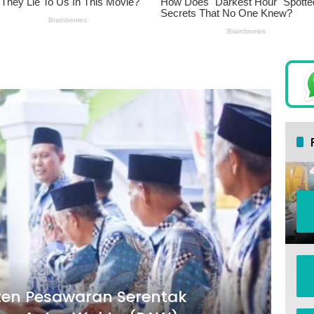
en Pesawaran Serentak