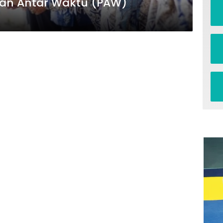
an Antar Waktu (PAW)