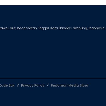
n Rawa Laut, Kecamatan Enggal, Kota Bandar Lampung, Indonesia
Kode Etik
Privacy Policy
Pedoman Media Siber