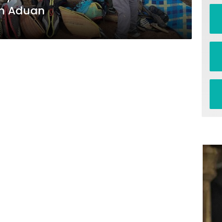
m Aduan