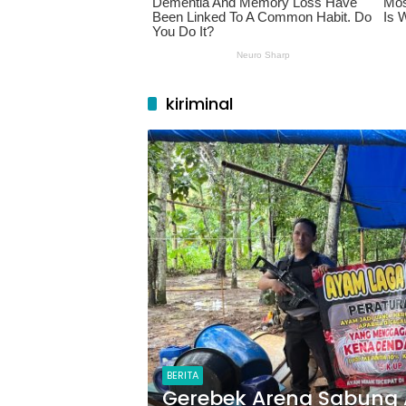
kiriminal
BERITA
Gerebek Arena Sabung 