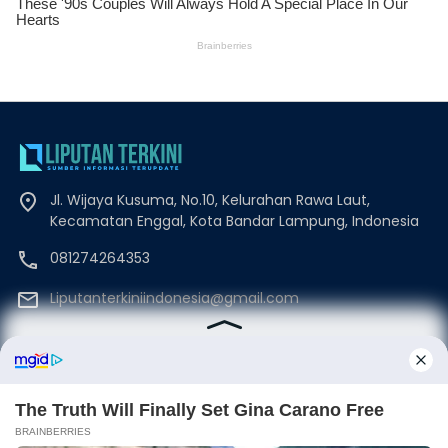
Jl. Wijaya Kusuma, No.10, Kelurahan Rawa Laut,
Kecamatan Enggal, Kota Bandar Lampung, Indonesia
081274264353
Liputanterkiniindonesia@gmail.com