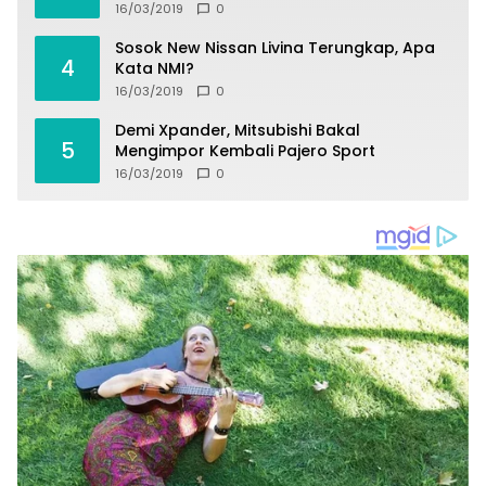
16/03/2019
0
Sosok New Nissan Livina Terungkap, Apa
4
Kata NMI?
16/03/2019
0
Demi Xpander, Mitsubishi Bakal
5
Mengimpor Kembali Pajero Sport
16/03/2019
0