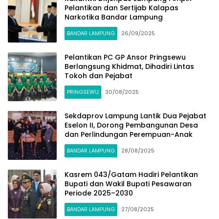
Pelantikan dan Sertijab Kalapas
Narkotika Bandar Lampung
BANDAR LAMPUNG
26/09/2025
Pelantikan PC GP Ansor Pringsewu
Berlangsung Khidmat, Dihadiri Lintas
Tokoh dan Pejabat
PRINGSEWU
30/08/2025
Sekdaprov Lampung Lantik Dua Pejabat
Eselon II, Dorong Pembangunan Desa
dan Perlindungan Perempuan-Anak
BANDAR LAMPUNG
28/08/2025
Kasrem 043/Gatam Hadiri Pelantikan
Bupati dan Wakil Bupati Pesawaran
Periode 2025–2030
BANDAR LAMPUNG
27/08/2025