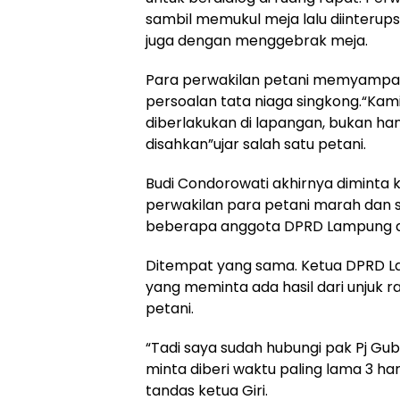
sambil memukul meja lalu diinterup
juga dengan menggebrak meja.
Para perwakilan petani memyampa
persoalan tata niaga singkong.“Kam
diberlakukan di lapangan, bukan han
disahkan”ujar salah satu petani.
Budi Condorowati akhirnya diminta
perwakilan para petani marah dan 
beberapa anggota DPRD Lampung di
Ditempat yang sama. Ketua DPRD L
yang meminta ada hasil dari unjuk 
petani.
“Tadi saya sudah hubungi pak Pj Gub
minta diberi waktu paling lama 3 h
tandas ketua Giri.