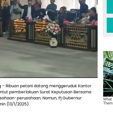
 – Ribuan petani datang menggeruduk Kantor
tut pemberlakuan Surat Keputusan Bersama
usahaan-perusahaan. Namun, Pj Gubernur
in (13/1/2025)