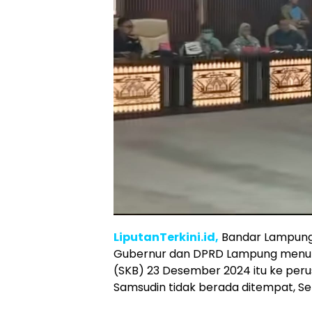
LiputanTerkini.id,
Bandar Lampung
Gubernur dan DPRD Lampung menun
(SKB) 23 Desember 2024 itu ke per
Samsudin tidak berada ditempat, Sen