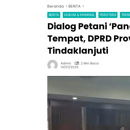
Beranda
BERITA
BERITA
HUKUM & KRIMINAL
PERISTIWA
TREN
Dialog Petani ‘Pan
Tempat, DPRD Pro
Tindaklanjuti
Admin
2 Min Baca
13/01/2025