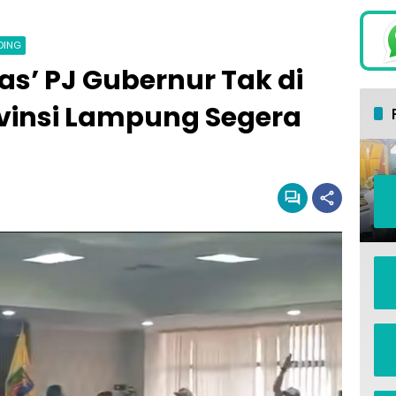
DING
as’ PJ Gubernur Tak di
vinsi Lampung Segera