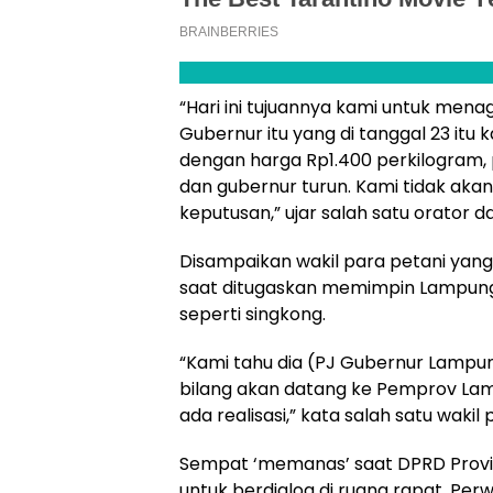
“Hari ini tujuannya kami untuk men
Gubernur itu yang di tanggal 23 it
dengan harga Rp1.400 perkilogram, 
dan gubernur turun. Kami tidak akan
keputusan,” ujar salah satu orator 
Disampaikan wakil para petani yan
saat ditugaskan memimpin Lampung
seperti singkong.
“Kami tahu dia (PJ Gubernur Lampung.
bilang akan datang ke Pemprov Lamp
ada realisasi,” kata salah satu wakil
Sempat ‘memanas’ saat DPRD Provi
untuk berdialog di ruang rapat. Pe