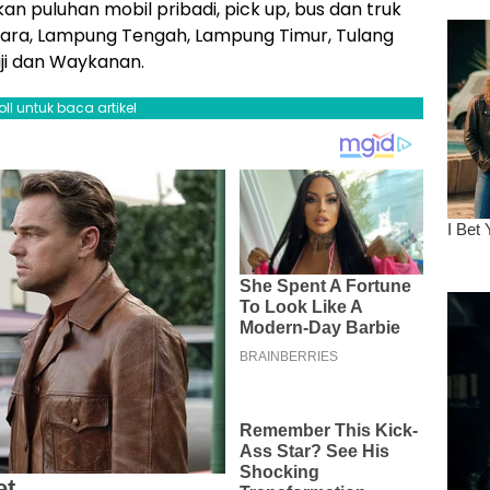
n puluhan mobil pribadi, pick up, bus dan truk
ara, Lampung Tengah, Lampung Timur, Tulang
ji dan Waykanan.
oll untuk baca artikel