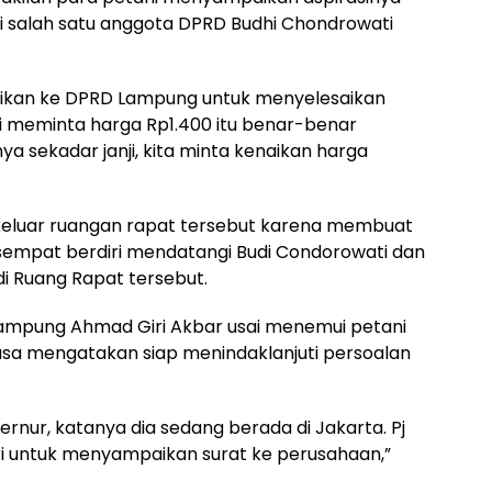
si salah satu anggota DPRD Budhi Chondrowati
ikan ke DPRD Lampung untuk menyelesaikan
i meminta harga Rp1.400 itu benar-benar
ya sekadar janji, kita minta kenaikan harga
 keluar ruangan rapat tersebut karena membuat
sempat berdiri mendatangi Budi Condorowati dan
 Ruang Rapat tersebut.
ampung Ahmad Giri Akbar usai menemui petani
rasa mengatakan siap menindaklanjuti persoalan
ernur, katanya dia sedang berada di Jakarta. Pj
ari untuk menyampaikan surat ke perusahaan,”