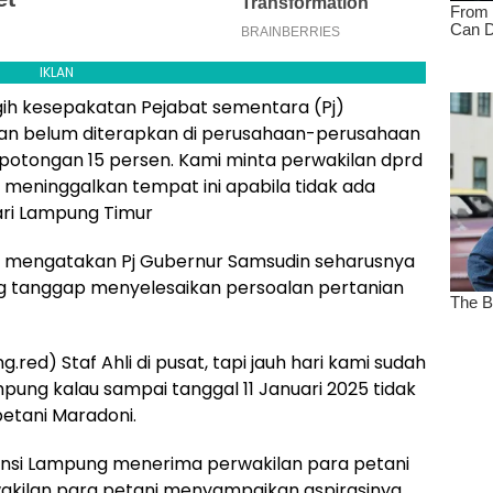
IKLAN
agih kesepakatan Pejabat sementara (Pj)
u kan belum diterapkan di perusahaan-perusahaan
potongan 15 persen. Kami minta perwakilan dprd
 meninggalkan tempat ini apabila tidak ada
dari Lampung Timur
g mengatakan Pj Gubernur Samsudin seharusnya
 tanggap menyelesaikan persoalan pertanian
red) Staf Ahli di pusat, tapi jauh hari kami sudah
ung kalau sampai tanggal 11 Januari 2025 tidak
 petani Maradoni.
nsi Lampung menerima perwakilan para petani
rwakilan para petani menyampaikan aspirasinya