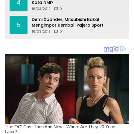
4
Kata NMI?
16/03/2019
0
Demi Xpander, Mitsubishi Bakal
5
Mengimpor Kembali Pajero Sport
16/03/2019
0