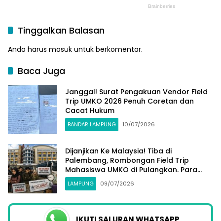
Tinggalkan Balasan
Anda harus
masuk
untuk berkomentar.
Baca Juga
Janggal! Surat Pengakuan Vendor Field
Trip UMKO 2026 Penuh Coretan dan
Cacat Hukum
BANDAR LAMPUNG
10/07/2026
Dijanjikan Ke Malaysia! Tiba di
Palembang, Rombongan Field Trip
Mahasiswa UMKO di Pulangkan. Para
Wali Minta APH Usut Tuntas
LAMPUNG
09/07/2026
IKUTI SALURAN WHATSAPP