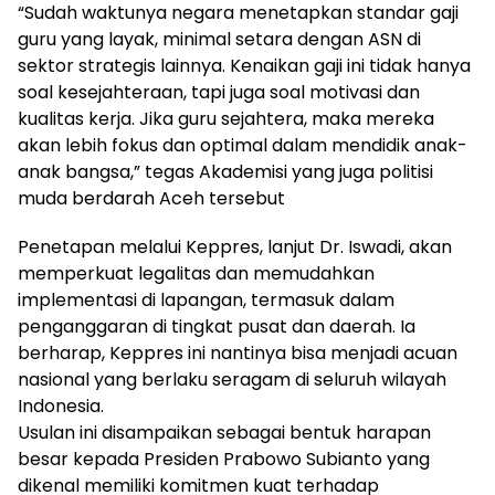
“Sudah waktunya negara menetapkan standar gaji
guru yang layak, minimal setara dengan ASN di
sektor strategis lainnya. Kenaikan gaji ini tidak hanya
soal kesejahteraan, tapi juga soal motivasi dan
kualitas kerja. Jika guru sejahtera, maka mereka
akan lebih fokus dan optimal dalam mendidik anak-
anak bangsa,” tegas Akademisi yang juga politisi
muda berdarah Aceh tersebut
Penetapan melalui Keppres, lanjut Dr. Iswadi, akan
memperkuat legalitas dan memudahkan
implementasi di lapangan, termasuk dalam
penganggaran di tingkat pusat dan daerah. Ia
berharap, Keppres ini nantinya bisa menjadi acuan
nasional yang berlaku seragam di seluruh wilayah
Indonesia.
Usulan ini disampaikan sebagai bentuk harapan
besar kepada Presiden Prabowo Subianto yang
dikenal memiliki komitmen kuat terhadap