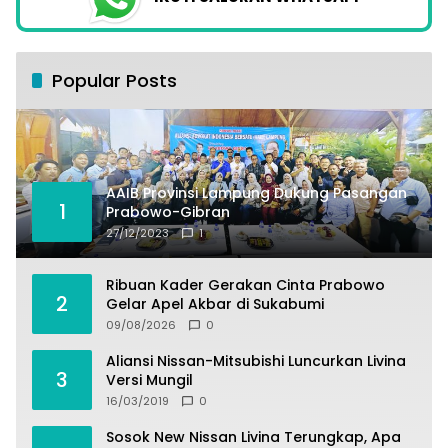
Popular Posts
AAIB Provinsi Lampung Dukung Pasangan
1
Prabowo-Gibran
27/12/2023
1
Ribuan Kader Gerakan Cinta Prabowo
2
Gelar Apel Akbar di Sukabumi
09/08/2026
0
Aliansi Nissan-Mitsubishi Luncurkan Livina
3
Versi Mungil
16/03/2019
0
Sosok New Nissan Livina Terungkap, Apa