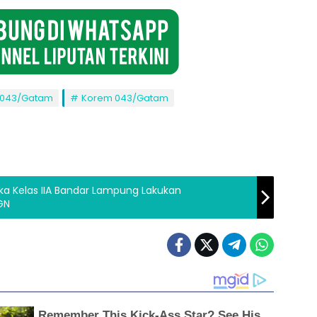
 043/Gatam
Korem 043/Gatam
ka Kelas IIA Bandar Lampung Lakukan
GN