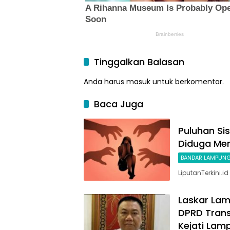
Tinggalkan Balasan
Anda harus
masuk
untuk berkomentar.
Baca Juga
Puluhan Si
Diduga Me
BANDAR LAMPUN
LiputanTerkini.
Laskar La
DPRD Trans
Kejati Lam