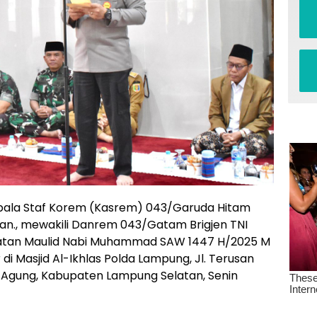
pala Staf Korem (Kasrem) 043/Garuda Hitam
M.Han., mewakili Danrem 043/Gatam Brigjen TNI
ngatan Maulid Nabi Muhammad SAW 1447 H/2025 M
di Masjid Al-Ikhlas Polda Lampung, Jl. Terusan
 Agung, Kabupaten Lampung Selatan, Senin