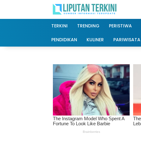
Langsung
ke
konten
TERKINI
TRENDING
PERISTIWA
PENDIDIKAN
KULINER
PARIWISATA