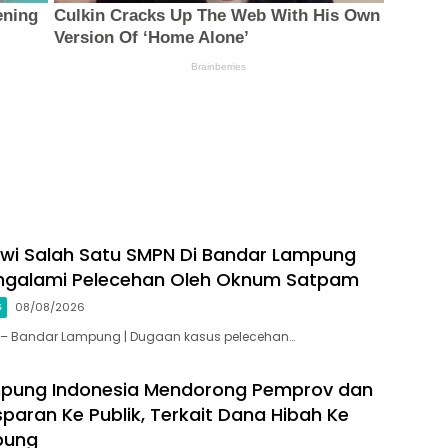
swi Salah Satu SMPN Di Bandar Lampung
ngalami Pelecehan Oleh Oknum Satpam
G
08/08/2026
id – Bandar Lampung | Dugaan kasus pelecehan…
mpung Indonesia Mendorong Pemprov dan
paran Ke Publik, Terkait Dana Hibah Ke
pung