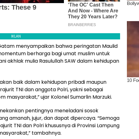
IKLAN
Gatam menyampaikan bahwa peringatan Maulid
mentum berharga bagi umat muslim untuk
ani akhlak mulia Rasulullah SAW dalam kehidupan
nakan baik dalam kehidupan pribadi maupun
jurit TNI dan anggota Polri, yakni sebagai
m masyarakat,” ujar Kolonel Sumarlin Marzuki.
enekankan pentingnya meneladani sosok
ng amanah, jujur, dan dapat dipercaya. “Semoga
rajurit TNI dan Polri khususnya di Provinsi Lampung
 masyarakat,” tambahnya.