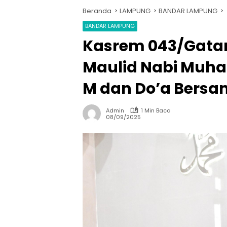
Beranda
LAMPUNG
BANDAR LAMPUNG
BANDAR LAMPUNG
Kasrem 043/Gatam
Maulid Nabi Muh
M dan Do’a Bersa
Admin
1 Min Baca
08/09/2025