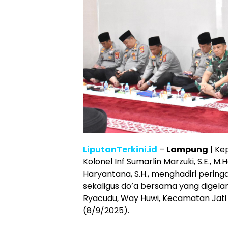
LiputanTerkini.id
–
Lampung
| Ke
Kolonel Inf Sumarlin Marzuki, S.E., 
Haryantana, S.H., menghadiri peri
sekaligus do’a bersama yang digelar 
Ryacudu, Way Huwi, Kecamatan Jati
(8/9/2025).