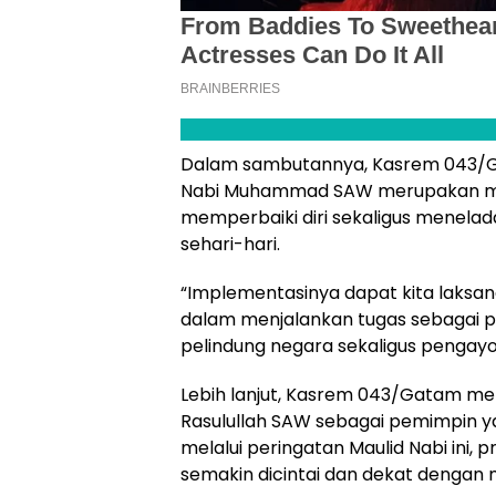
Dalam sambutannya, Kasrem 043/
Nabi Muhammad SAW merupakan mo
memperbaiki diri sekaligus menelad
sehari-hari.
“Implementasinya dapat kita laksa
dalam menjalankan tugas sebagai pra
pelindung negara sekaligus pengayo
Lebih lanjut, Kasrem 043/Gatam m
Rasulullah SAW sebagai pemimpin ya
melalui peringatan Maulid Nabi ini, p
semakin dicintai dan dekat dengan