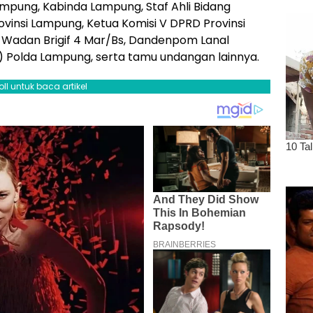
Lampung, Kabinda Lampung, Staf Ahli Bidang
ovinsi Lampung, Ketua Komisi V DPRD Provinsi
, Wadan Brigif 4 Mar/Bs, Dandenpom Lanal
 Polda Lampung, serta tamu undangan lainnya.
oll untuk baca artikel