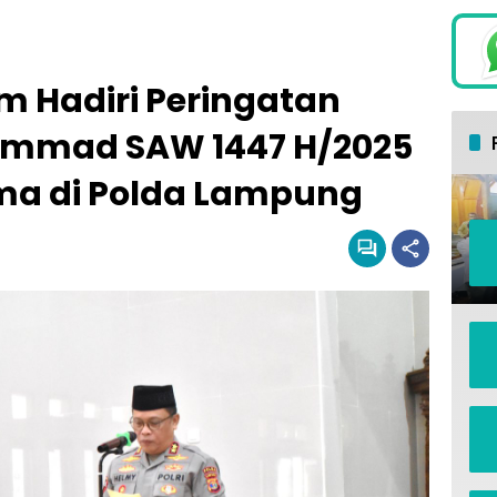
 Hadiri Peringatan
ammad SAW 1447 H/2025
ma di Polda Lampung