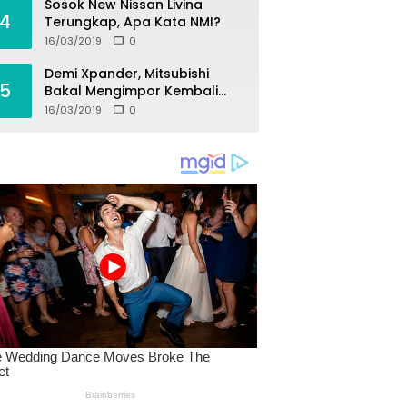
Sosok New Nissan Livina
4
Terungkap, Apa Kata NMI?
16/03/2019
0
Demi Xpander, Mitsubishi
5
Bakal Mengimpor Kembali
Pajero Sport
16/03/2019
0