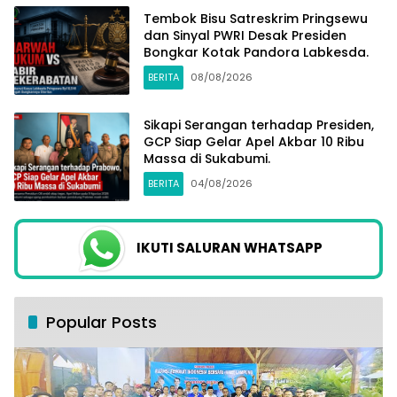
Tembok Bisu Satreskrim Pringsewu
dan Sinyal PWRI Desak Presiden
Bongkar Kotak Pandora Labkesda.
BERITA
08/08/2026
Sikapi Serangan terhadap Presiden,
GCP Siap Gelar Apel Akbar 10 Ribu
Massa di Sukabumi.
BERITA
04/08/2026
IKUTI SALURAN WHATSAPP
Popular Posts