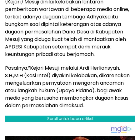
(Kejari) Mesuji dinilai kelabakan lantaran
pemberitaan wartawan di beberapa media online,
terkait adanya dugaan Lembaga Adhyaksa itu
bungkam soal dipintai keterangan atas adanya
dugaan permasalahan Dana Desa di Kabupaten
Mesuji yang diduga kuat telah di manfaatkan oleh
APDESI Kabupaten setempat demi merauk
keuntungan pribadi atau berjamaah.
Pasalnya,”Kejari Mesuji melalui Ardi Herliansyah,
S.H.,M.H (Kasi Intel) diyakini kelabakan, dikarenakan
mengeluarkan pernyataan mengarah ancaman
atau langkah hukum (Upaya Pidana), bagi awak
media yang berusaha membongkar dugaan kasus
dalam permasalahan dimaksud.
Scroll untuk baca artikel