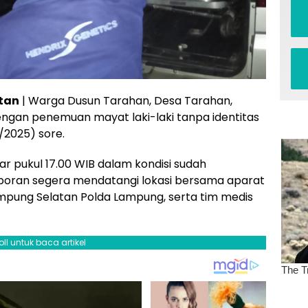
tan
| Warga Dusun Tarahan, Desa Tarahan,
ngan penemuan mayat laki-laki tanpa identitas
9/2025) sore.
r pukul 17.00 WIB dalam kondisi sudah
poran segera mendatangi lokasi bersama aparat
Lampung Selatan Polda Lampung, serta tim medis
oll untuk baca artikel