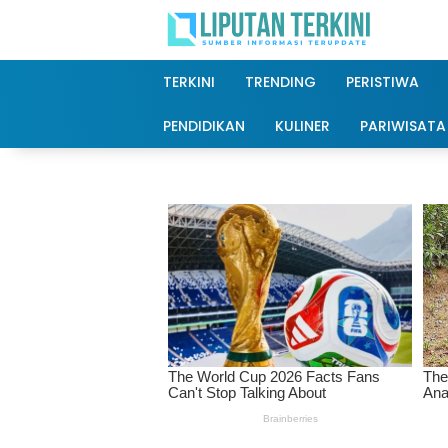
Langsung
ke
konten
TERKINI
TRENDING
PERISTIWA
PENDIDIKAN
KULINER
PARIWISATA