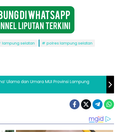
lampung selatan
polres lampung selatan
ma’ Ulama dan Umara MUI Provinsi Lampung