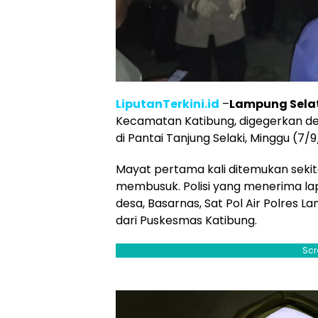
LiputanTerkini.id
–
Lampung Sela
Kecamatan Katibung, digegerkan de
di Pantai Tanjung Selaki, Minggu (7/
Mayat pertama kali ditemukan sekita
membusuk. Polisi yang menerima la
desa, Basarnas, Sat Pol Air Polres 
dari Puskesmas Katibung.
Scr