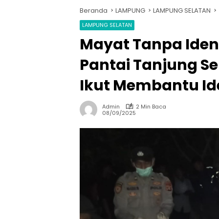
Beranda
LAMPUNG
LAMPUNG SELATAN
LAMPUNG SELATAN
Mayat Tanpa Iden
Pantai Tanjung Sel
Ikut Membantu Ide
Admin
2 Min Baca
08/09/2025