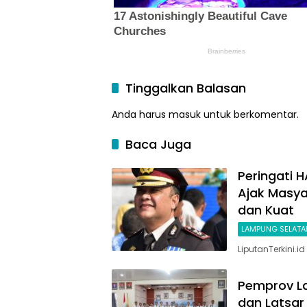
Tinggalkan Balasan
Anda harus
masuk
untuk berkomentar.
Baca Juga
Peringati 
Ajak Masya
dan Kuat
LAMPUNG SELATA
LiputanTerkini.
Pemprov La
dan Latsar