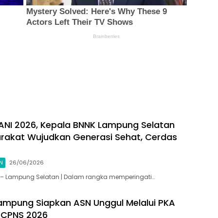
HANI 2026, Kepala BNNK Lampung Selatan
rakat Wujudkan Generasi Sehat, Cerdas
N
26/06/2026
id – Lampung Selatan | Dalam rangka memperingati…
mpung Siapkan ASN Unggul Melalui PKA
 CPNS 2026