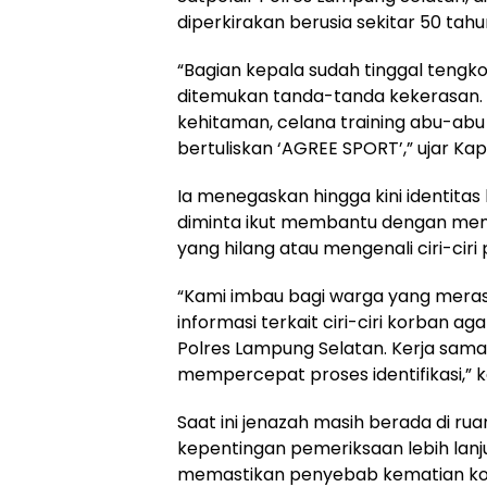
diperkirakan berusia sekitar 50 tahu
“Bagian kepala sudah tinggal tengko
ditemukan tanda-tanda kekerasan.
kehitaman, celana training abu-abu
bertuliskan ‘AGREE SPORT’,” ujar Kap
Ia menegaskan hingga kini identitas
diminta ikut membantu dengan memb
yang hilang atau mengenali ciri-ciri
“Kami imbau bagi warga yang meras
informasi terkait ciri-ciri korban 
Polres Lampung Selatan. Kerja sam
mempercepat proses identifikasi,” k
Saat ini jenazah masih berada di ru
kepentingan pemeriksaan lebih lanju
memastikan penyebab kematian ko