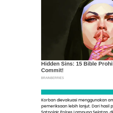
Korban dievakuasi menggunakan am
pemeriksaan lebih lanjut. Dari hasi
Satpolair Polres Lampung Selatan, di