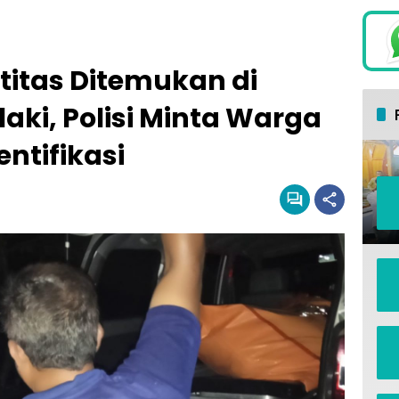
titas Ditemukan di
aki, Polisi Minta Warga
ntifikasi