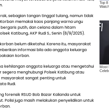
n.
rak, sebagian tangan tinggal tulang, namun tidak
 Korban memakai kaos panjang warna ungu
 bergaris putih, dan celana dalam hitam
olsek Katibung, AKP Rudi S., Senin (8/9/2025).
 korban belum diketahui. Karena itu, masyarakat
erikan informasi bila ada anggota keluarga
 pakaian korban.
a kehilangan anggota keluarga atau mengetahui
agar segera menghubungi Polsek Katibung atau
a masyarakat sangat penting untuk
ata Rudi.
ang forensik RSUD Bob Bazar Kalianda untuk
t. Polisi juga masih melakukan penyelidikan untuk
rban.