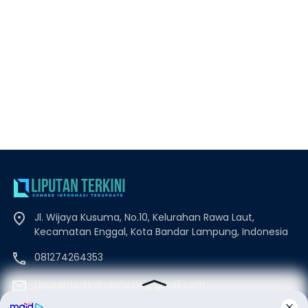
Jl. Wijaya Kusuma, No.10, Kelurahan Rawa Laut,
Kecamatan Enggal, Kota Bandar Lampung, Indonesia
081274264353
Liputanterkiniindonesia@gmail.com