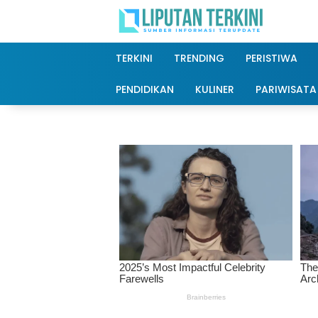
Langsung
ke
konten
TERKINI
TRENDING
PERISTIWA
PENDIDIKAN
KULINER
PARIWISATA