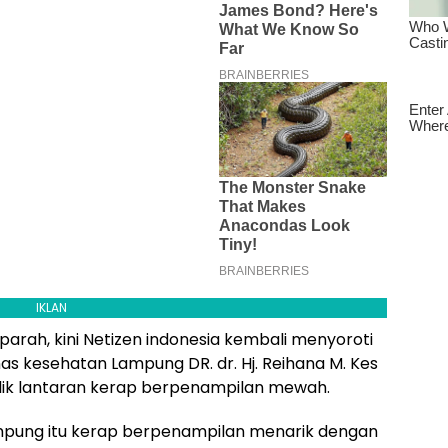
IKLAN
k parah, kini Netizen indonesia kembali menyoroti
as kesehatan Lampung DR. dr. Hj. Reihana M. Kes
blik lantaran kerap berpenampilan mewah.
mpung itu kerap berpenampilan menarik dengan