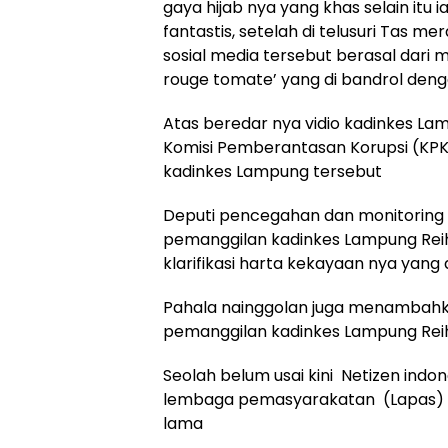
gaya hijab nya yang khas selain itu 
fantastis, setelah di telusuri Tas m
sosial media tersebut berasal dari
rouge tomate’ yang di bandrol denga
Atas beredar nya vidio kadinkes 
Komisi Pemberantasan Korupsi (K
kadinkes Lampung tersebut
Deputi pencegahan dan monitoring
pemanggilan kadinkes Lampung Rei
klarifikasi harta kekayaan nya yang di
Pahala nainggolan juga menambahka
pemanggilan kadinkes Lampung Reiha
Seolah belum usai kini Netizen indo
lembaga pemasyarakatan (Lapas) k
lama