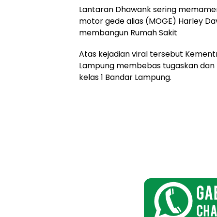
Lantaran Dhawank sering memamerk
motor gede alias (MOGE) Harley 
membangun Rumah Sakit
Atas kejadian viral tersebut Kem
Lampung membebas tugaskan dan me
kelas 1 Bandar Lampung.