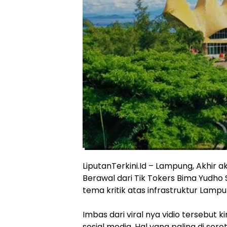
LiputanTerkini.Id – Lampung, Akhir a
Berawal dari Tik Tokers Bima Yudh
tema kritik atas infrastruktur Lampu
Imbas dari viral nya vidio tersebut 
sosial media, Hal yang paling di soro