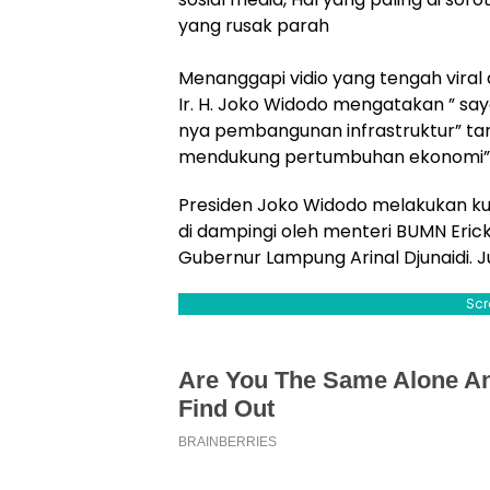
yang rusak parah
Menanggapi vidio yang tengah viral d
Ir. H. Joko Widodo mengatakan ” s
nya pembangunan infrastruktur” tam
mendukung pertumbuhan ekonomi”
Presiden Joko Widodo melakukan kun
di dampingi oleh menteri BUMN Erick
Gubernur Lampung Arinal Djunaidi. 
Scr