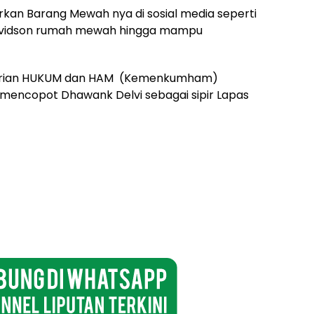
an Barang Mewah nya di sosial media seperti
Davidson rumah mewah hingga mampu
entrian HUKUM dan HAM (Kemenkumham)
ncopot Dhawank Delvi sebagai sipir Lapas