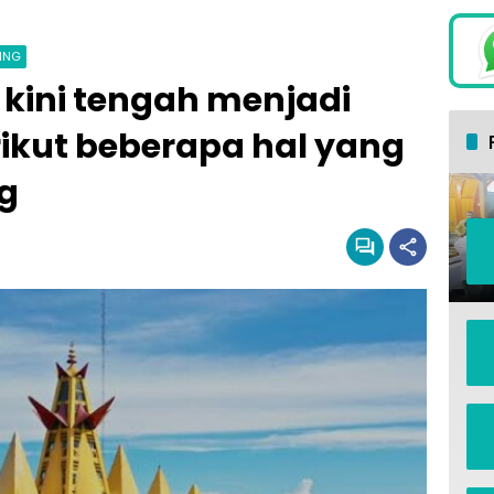
ING
kini tengah menjadi
rikut beberapa hal yang
ng