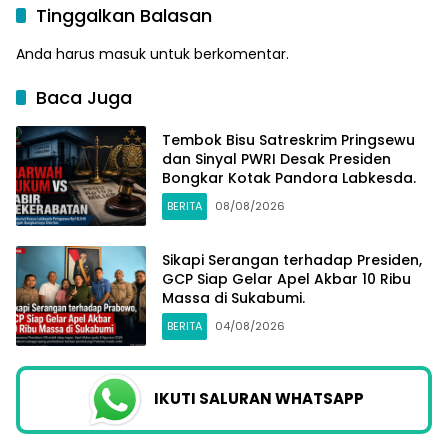
Tinggalkan Balasan
Anda harus
masuk
untuk berkomentar.
Baca Juga
Tembok Bisu Satreskrim Pringsewu
dan Sinyal PWRI Desak Presiden
Bongkar Kotak Pandora Labkesda.
BERITA
08/08/2026
Sikapi Serangan terhadap Presiden,
GCP Siap Gelar Apel Akbar 10 Ribu
Massa di Sukabumi.
BERITA
04/08/2026
IKUTI SALURAN WHATSAPP