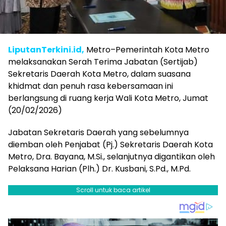
LiputanTerkini.id,
Metro–Pemerintah Kota Metro
melaksanakan Serah Terima Jabatan (Sertijab)
Sekretaris Daerah Kota Metro, dalam suasana
khidmat dan penuh rasa kebersamaan ini
berlangsung di ruang kerja Wali Kota Metro, Jumat
(20/02/2026)
Jabatan Sekretaris Daerah yang sebelumnya
diemban oleh Penjabat (Pj.) Sekretaris Daerah Kota
Metro, Dra. Bayana, M.Si., selanjutnya digantikan oleh
Pelaksana Harian (Plh.) Dr. Kusbani, S.Pd., M.Pd.
Scroll untuk baca artikel