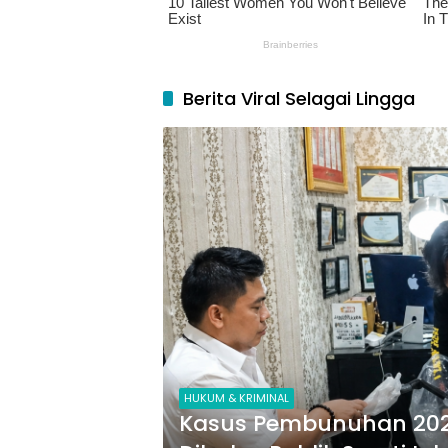
Berita Viral Selagai Lingga
HUKUM & KRIMINAL
Kasus Pembunuhan 202